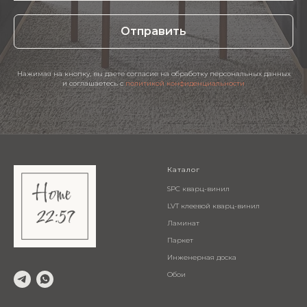
Отправить
Нажимая на кнопку, вы даете согласие на обработку персональных данных
и соглашаетесь c
политикой конфиденциальности
Каталог
SPC кварц-винил
LVT клеевой кварц-винил
Ламинат
Паркет
Инженерная доска
Обои