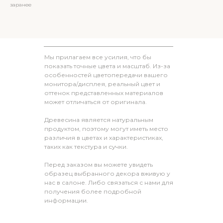
заранее
Мы прилагаем все усилия, что бы
показать точные цвета и масштаб. Из-за
особенностей цветопередачи вашего
монитора/дисплея, реальный цвет и
оттенок представленных материалов
может отличаться от оригинала.
Древесина является натуральным
продуктом, поэтому могут иметь место
различия в цветах и характеристиках,
таких как текстура и сучки.
Перед заказом вы можете увидеть
образец выбранного декора вживую у
нас в салоне. Либо связаться с нами для
получения более подробной
информации.