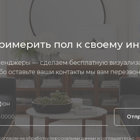
римерить пол к своему и
сенджеры — сделаем бесплатную визуализ
бо оставьте ваши контакты мы вам перезвон
фон
Отп
 согласие на обработку персональных данных и соглашаетесь c
п