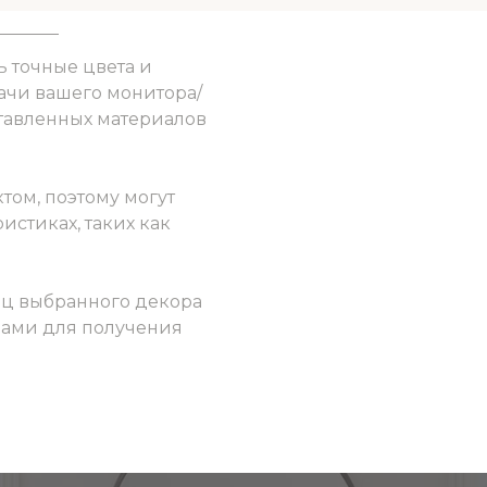
ь точные цвета и
ачи вашего монитора/
ставленных материалов
том, поэтому могут
истиках, таких как
ец выбранного декора
 нами для получения