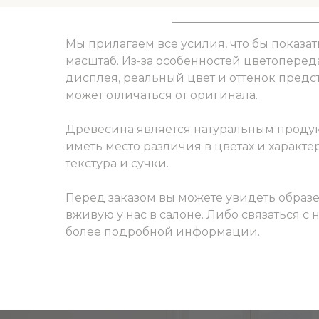
Мы прилагаем все усилия, что бы показат
масштаб. Из-за особенностей цветоперед
дисплея, реальный цвет и оттенок пред
может отличаться от оригинала.
Древесина является натуральным продук
иметь место различия в цветах и характер
текстура и сучки.
Перед заказом вы можете увидеть образ
вживую у нас в салоне. Либо связаться с
более подробной информации.