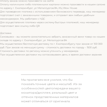
Оплату заказа можно произвести на сайте
Оплату наличными либо платежными картами можно произвести в нашем салоне
по адресу г. Екатеринбург, ул Металлургов 84, ИЦ Wow House
Для проведения платежа с использованием банковского перевода, наш менеджер
подготовит счет с заказанными товарами, и отправит вам любым удобным
мессенджером. Мы работаем с НДС
Для осуществления платежа через систему быстрых платежей, наш менеджер
подготовит вам ссылку либо QR
Доставка
Самовывоз – вы можете самостоятельно забрать заказанный вами товар на нашем
складе по адресу г. Екатеринбург, ул. Металлургов 84
Мы осуществляем бесплатную доставку по г. Екатеринбургу при заказе от 100 000
руб. При заказе на меньшую сумму – стоимость доставки по городу – 1500 руб.
Стоимость доставки по региону можно уточнить у менеджера
При осуществлении доставки мы согласовываем день и время доставки заранее
Мы прилагаем все усилия, что бы
показать точные цвета и масштаб. Из-за
особенностей цветопередачи вашего
монитора/дисплея, реальный цвет и
оттенок представленных материалов
может отличаться от оригинала.