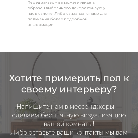
Перед заказом вы можете увидеть
образец выбранного декора вживую у
нас в салоне. Либо связаться с нами для
получения более подробной
информации.
Хотите примерить пол к
своему интерьеру?
Напишите нам в мессенджеры —
сделаем бесплатную визуализацию
вашей комнаты!
Либо оставьте ваши контакты мы вам