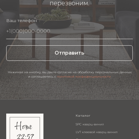
перезвоним.
Ваш телефон
Отправить
Нажимая на кнопку, вы даете согласие на обработку персональных данных
и соглашаетесь c
политикой конфиденциальности
Каталог
SPC кварц-винил
LVT клеевой кварц-винил