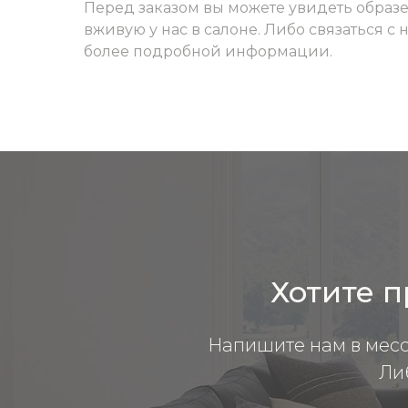
Перед заказом вы можете увидеть образ
вживую у нас в салоне. Либо связаться с
более подробной информации.
Хотите п
Напишите нам в мес
Ли