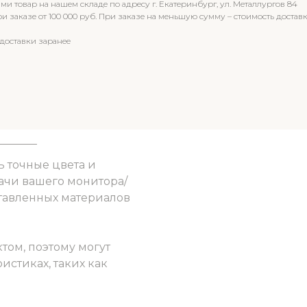
и товар на нашем складе по адресу г. Екатеринбург, ул. Металлургов 84
 заказе от 100 000 руб. При заказе на меньшую сумму – стоимость доставк
доставки заранее
ь точные цвета и
ачи вашего монитора/
ставленных материалов
том, поэтому могут
истиках, таких как