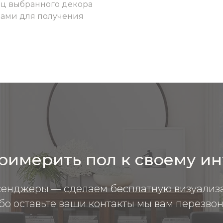
ец выбранного декора
 нами для получения
римерить пол к своему и
сенджеры — сделаем бесплатную визуализ
бо оставьте ваши контакты мы вам перезвон