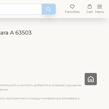
Favorites
Cart
Menu
ara A 63503
зительность и мягкость, добавляя в интерьер ощущение
ления.
ть пространства и создадут комфортную атмосферу в