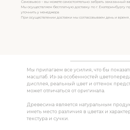
Самовывоз – вы можете самостоятельно забрать заказанный вам
Мы осуществляем бесплатную доставку по г. Екатеринбургу при
уточнить у менеджера
При осуществлении доставки мы согласовываем день и время 
Мы прилагаем все усилия, что бы показат
масштаб. Из-за особенностей цветоперед
дисплея, реальный цвет и оттенок пред
может отличаться от оригинала.
Древесина является натуральным продук
иметь место различия в цветах и характер
текстура и сучки.