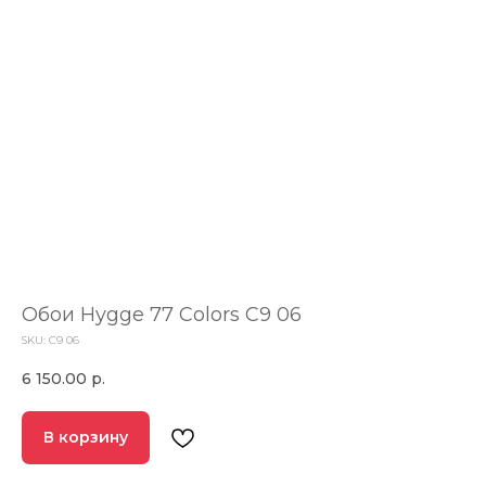
Обои Hygge 77 Colors C9 06
SKU:
C9 06
6 150.00
р.
В корзину