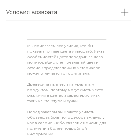
Условия возврата
Мы прилагаем все усилия, что бы
показать точные цвета и масштаб. Из-за
особенностей цветопередачи вашего
монитора/дисплея, реальный цвет и
оттенок представленных материалов
может отличаться от оригинала.
Древесина является натуральным
продуктом, поэтому могут иметь место
различия в цветах и характеристиках,
таких как текстура и сучки.
Перед заказом вы можете увидеть
образец выбранного декора вживую у
нас в салоне. Либо связаться с нами для
получения более подробной
информации.