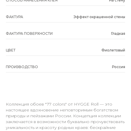
СПОСОБ НАНЕСЕНИЯ КЛЕЯ
На стену
ФАКТУРА
Эффект окрашенной стены
ФАКТУРА ПОВЕРХНОСТИ
Гладкая
ЦВЕТ
Фиолетовый
ПРОИЗВОДСТВО
Россия
Коллекция обоев "77 colors" от HYGGE Roll — это
настоящее вдохновение неповторимым богатством
природы и пейзажами России. Концепция коллекции
заключается в возможности буквально прочувствовать
уникальность и красоту родных краев: бескрайние