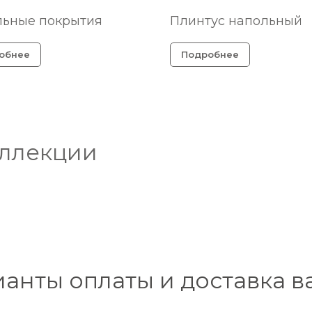
льные покрытия
Плинтус напольный
обнее
Подробнее
оллекции
ианты оплаты и доставка в