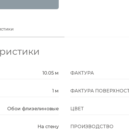
истики
еристики
10.05 м
ФАКТУРА
1 м
ФАКТУРА ПОВЕРХНОС
Обои флизелиновые
ЦВЕТ
На стену
ПРОИЗВОДСТВО