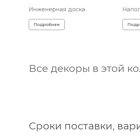
Инженерная доска
Напо
Подробнее
Подр
Все декоры в этой к
Сроки поставки, вар