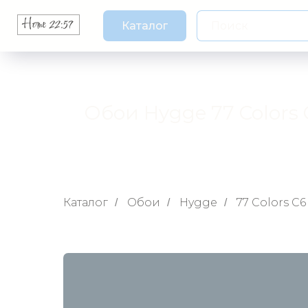
Каталог
Обои Hygge 77 Colors 
Каталог
Обои
Hygge
77 Colors C6
/
/
/