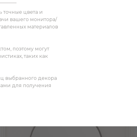
ь точные цвета и
ачи вашего монитора/
ставленных материалов
том, поэтому могут
истиках, таких как
ец выбранного декора
 нами для получения