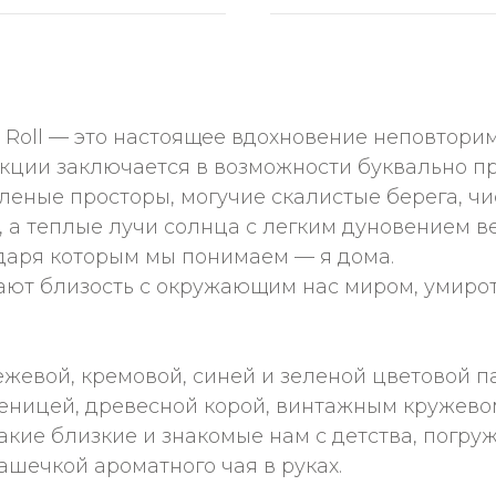
GE Roll — это настоящее вдохновение неповтор
кции заключается в возможности буквально пр
леные просторы, могучие скалистые берега, чи
хе, а теплые лучи солнца с легким дуновением
даря которым мы понимаем — я дома.
ают близость с окружающим нас миром, умирот
ежевой, кремовой, синей и зеленой цветовой 
еницей, древесной корой, винтажным кружевом
такие близкие и знакомые нам с детства, погру
чашечкой ароматного чая в руках.