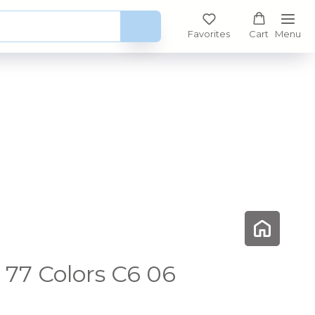
Favorites
Cart
Menu
77 Colors C6 06