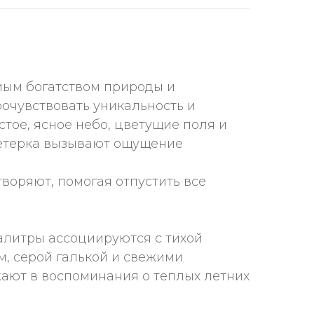
имым богатством природы и
очувствовать уникальность и
стое, ясное небо, цветущие поля и
 ветерка вызывают ощущение
воряют, помогая отпустить все
палитры ассоциируются с тихой
, серой галькой и свежими
жают в воспоминания о теплых летних