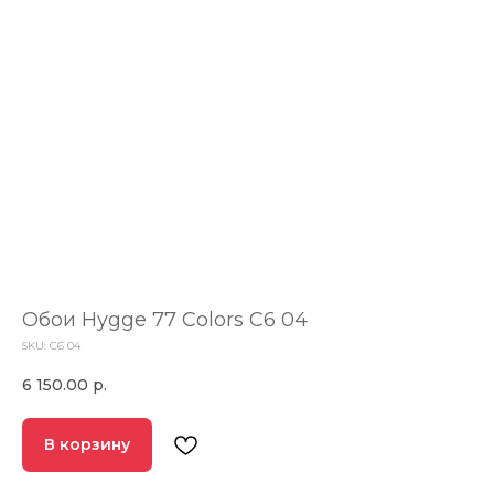
Обои Hygge 77 Colors C6 04
SKU:
C6 04
6 150.00
р.
В корзину