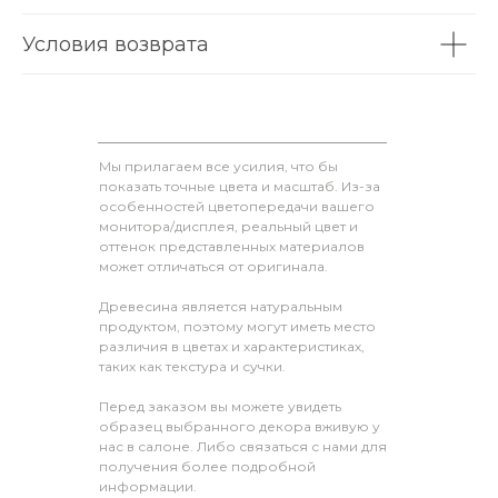
Условия возврата
Мы прилагаем все усилия, что бы
показать точные цвета и масштаб. Из-за
особенностей цветопередачи вашего
монитора/дисплея, реальный цвет и
оттенок представленных материалов
может отличаться от оригинала.
Древесина является натуральным
продуктом, поэтому могут иметь место
различия в цветах и характеристиках,
таких как текстура и сучки.
Перед заказом вы можете увидеть
образец выбранного декора вживую у
нас в салоне. Либо связаться с нами для
получения более подробной
информации.