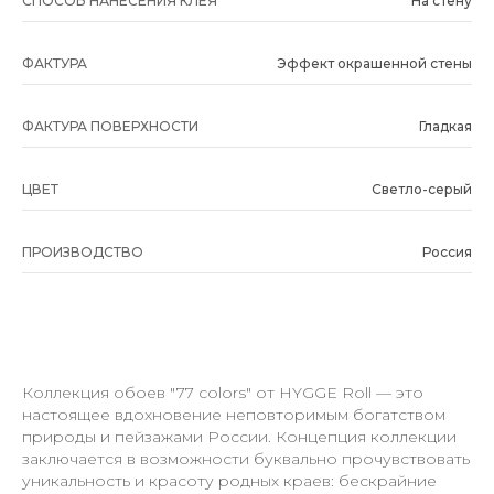
СПОСОБ НАНЕСЕНИЯ КЛЕЯ
На стену
ФАКТУРА
Эффект окрашенной стены
ФАКТУРА ПОВЕРХНОСТИ
Гладкая
ЦВЕТ
Светло-серый
ПРОИЗВОДСТВО
Россия
Коллекция обоев "77 colors" от HYGGE Roll — это
настоящее вдохновение неповторимым богатством
природы и пейзажами России. Концепция коллекции
заключается в возможности буквально прочувствовать
уникальность и красоту родных краев: бескрайние