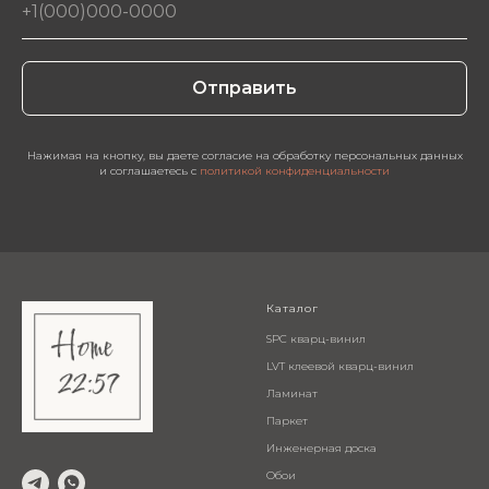
Отправить
Нажимая на кнопку, вы даете согласие на обработку персональных данных
и соглашаетесь c
политикой конфиденциальности
Каталог
SPC кварц-винил
LVT клеевой кварц-винил
Ламинат
Паркет
Инженерная доска
Обои