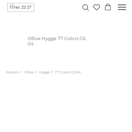
Обои Hygge 77 Colors C6
04
Каталог
/
Обои
/
Hygge
/
77 Colors C6 04