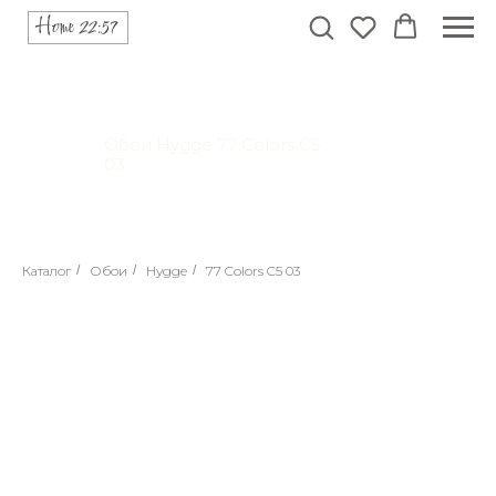
Обои Hygge 77 Colors C5
03
Каталог
/
Обои
/
Hygge
/
77 Colors C5 03