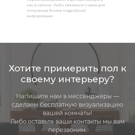
нас в салоне. Либо связаться с нами для
получения более подробной
информации.
Хотите примерить пол к
своему интерьеру?
Напишите нам в мессенджеры —
сделаем бесплатную визуализацию
вашей комнаты!
Либо оставьте ваши контакты мы вам
перезвоним.