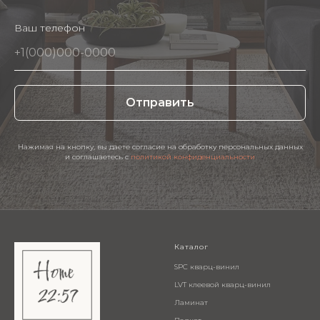
Ваш телефон
Отправить
Нажимая на кнопку, вы даете согласие на обработку персональных данных
и соглашаетесь c
политикой конфиденциальности
Каталог
SPC кварц-винил
LVT клеевой кварц-винил
Ламинат