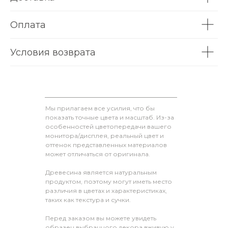
Оплата
Условия возврата
Мы прилагаем все усилия, что бы
показать точные цвета и масштаб. Из-за
особенностей цветопередачи вашего
монитора/дисплея, реальный цвет и
оттенок представленных материалов
может отличаться от оригинала.
Древесина является натуральным
продуктом, поэтому могут иметь место
различия в цветах и характеристиках,
таких как текстура и сучки.
Перед заказом вы можете увидеть
образец выбранного декора вживую у