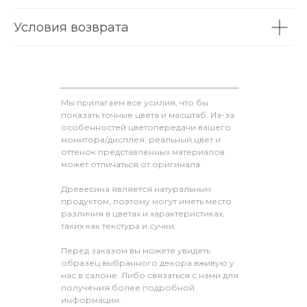
Условия возврата
Мы прилагаем все усилия, что бы
показать точные цвета и масштаб. Из-за
особенностей цветопередачи вашего
монитора/дисплея, реальный цвет и
оттенок представленных материалов
может отличаться от оригинала.
Древесина является натуральным
продуктом, поэтому могут иметь место
различия в цветах и характеристиках,
таких как текстура и сучки.
Перед заказом вы можете увидеть
образец выбранного декора вживую у
нас в салоне. Либо связаться с нами для
получения более подробной
информации.