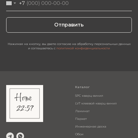
+7
Отправить
Нажимая на кнопку, вы даете согласие на обработку персональных данных
и соглашаетесь c
политикой конфиденциальности
Каталог
SPC кварц-винил
LVT клеевой кварц-винил
Ламинат
Паркет
Инженерная доска
Обои