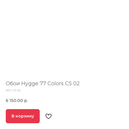
Обои Hygge 77 Colors C5 02
SKU:
C5 02
6 150.00
р.
В корзину