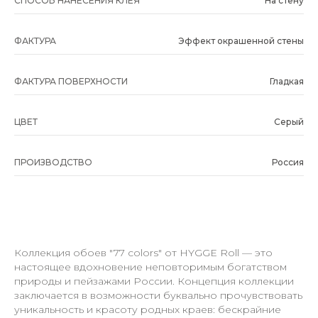
СПОСОБ НАНЕСЕНИЯ КЛЕЯ
На стену
ФАКТУРА
Эффект окрашенной стены
ФАКТУРА ПОВЕРХНОСТИ
Гладкая
ЦВЕТ
Серый
ПРОИЗВОДСТВО
Россия
Коллекция обоев "77 colors" от HYGGE Roll — это
настоящее вдохновение неповторимым богатством
природы и пейзажами России. Концепция коллекции
заключается в возможности буквально прочувствовать
уникальность и красоту родных краев: бескрайние