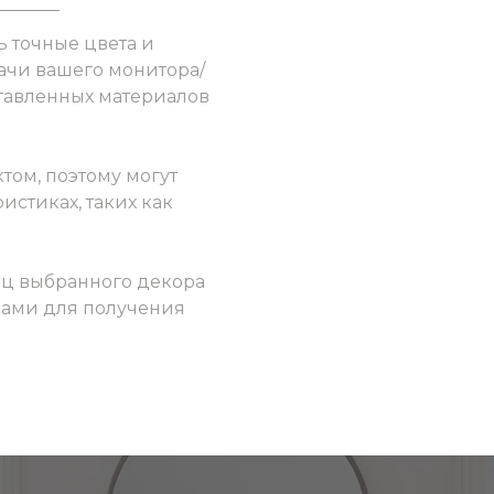
ь точные цвета и
ачи вашего монитора/
ставленных материалов
том, поэтому могут
истиках, таких как
ец выбранного декора
 нами для получения