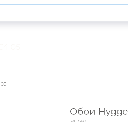
C4 05
 05
Обои Hygge 
SKU:
C4 05