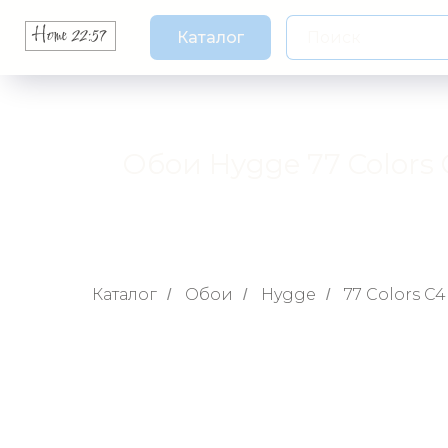
Каталог
Обои Hygge 77 Colors 
Каталог
Обои
Hygge
77 Colors C4
/
/
/