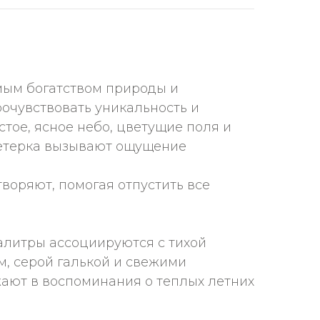
имым богатством природы и
очувствовать уникальность и
стое, ясное небо, цветущие поля и
 ветерка вызывают ощущение
воряют, помогая отпустить все
палитры ассоциируются с тихой
, серой галькой и свежими
жают в воспоминания о теплых летних