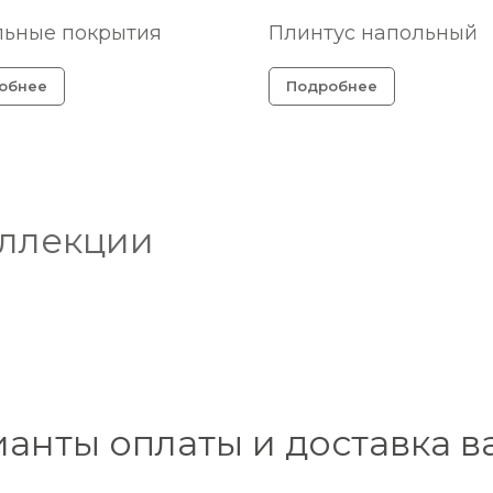
льные покрытия
Плинтус напольный
обнее
Подробнее
оллекции
ианты оплаты и доставка в