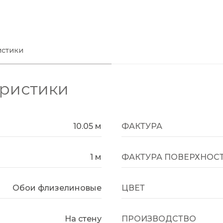
истики
еристики
10.05 м
ФАКТУРА
1 м
ФАКТУРА ПОВЕРХНОС
Обои флизелиновые
ЦВЕТ
На стену
ПРОИЗВОДСТВО