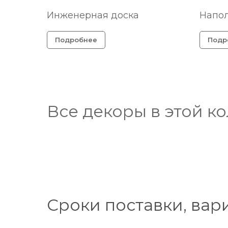
Инженерная доска
Напо
Подробнее
Подр
Все декоры в этой к
Сроки поставки, вар