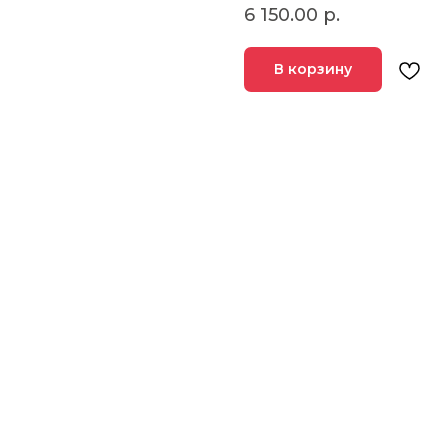
6 150.00
р.
В корзину