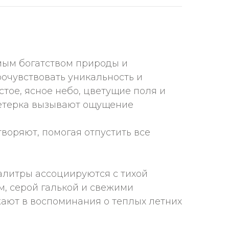
имым богатством природы и
очувствовать уникальность и
стое, ясное небо, цветущие поля и
 ветерка вызывают ощущение
воряют, помогая отпустить все
палитры ассоциируются с тихой
, серой галькой и свежими
жают в воспоминания о теплых летних