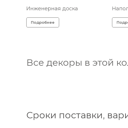
Инженерная доска
Напо
Подробнее
Подр
Все декоры в этой к
Сроки поставки, вар