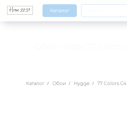
Каталог
Обои Hygge 77 Colors 
Каталог
Обои
Hygge
77 Colors C4
/
/
/