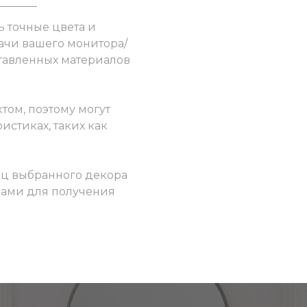
ь точные цвета и
ачи вашего монитора/
ставленных материалов
том, поэтому могут
истиках, таких как
ец выбранного декора
 нами для получения