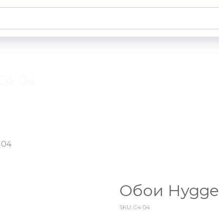
C4 04
 04
Обои Hygge 
SKU:
C4 04