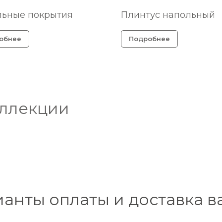
льные покрытия
Плинтус напольный
обнее
Подробнее
оллекции
ианты оплаты и доставка в