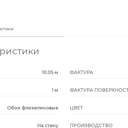
истики
еристики
10.05 м
ФАКТУРА
1 м
ФАКТУРА ПОВЕРХНОС
Обои флизелиновые
ЦВЕТ
На стену
ПРОИЗВОДСТВО