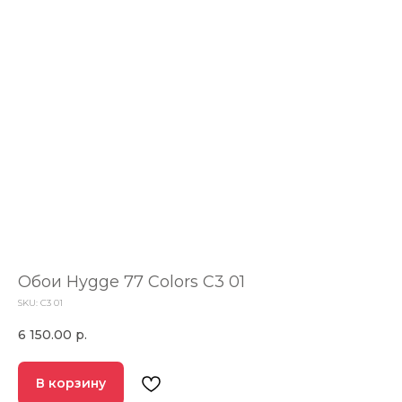
Обои Hygge 77 Colors C3 01
SKU:
C3 01
6 150.00
р.
В корзину