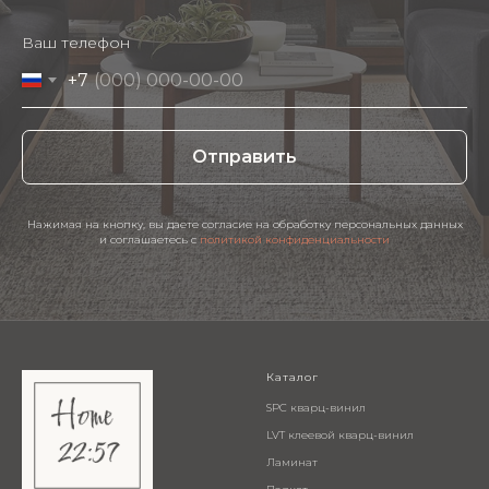
Ваш телефон
+7
Отправить
Нажимая на кнопку, вы даете согласие на обработку персональных данных
и соглашаетесь c
политикой конфиденциальности
Каталог
SPC кварц-винил
LVT клеевой кварц-винил
Ламинат