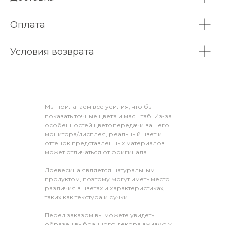
Оплата
Условия возврата
Мы прилагаем все усилия, что бы
показать точные цвета и масштаб. Из-за
особенностей цветопередачи вашего
монитора/дисплея, реальный цвет и
оттенок представленных материалов
может отличаться от оригинала.
Древесина является натуральным
продуктом, поэтому могут иметь место
различия в цветах и характеристиках,
таких как текстура и сучки.
Перед заказом вы можете увидеть
образец выбранного декора вживую у