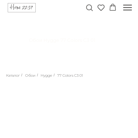
Обои Hygge 77 Colors C3 01
Каталог
/
Обои
/
Hygge
/
77 Colors C3 01