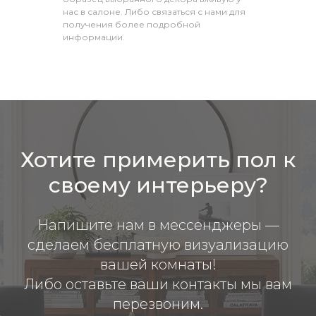
нас в салоне. Либо связаться с нами для
получения более подробной
информации.
Хотите примерить пол к
своему интерьеру?
Напишите нам в мессенджеры —
сделаем бесплатную визуализацию
вашей комнаты!
Либо оставьте ваши контакты мы вам
перезвоним.