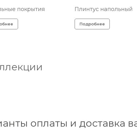
льные покрытия
Плинтус напольный
обнее
Подробнее
оллекции
ианты оплаты и доставка в