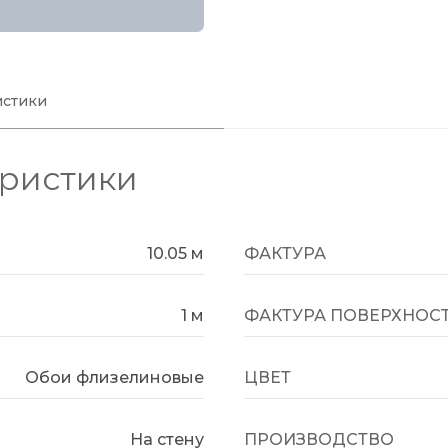
истики
еристики
10.05 м
ФАКТУРА
1 м
ФАКТУРА ПОВЕРХНОС
Обои флизелиновые
ЦВЕТ
На стену
ПРОИЗВОДСТВО