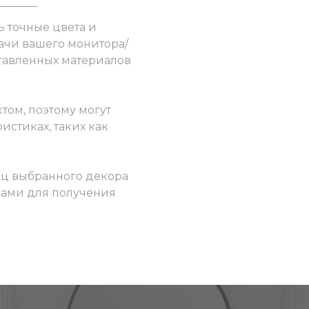
ь точные цвета и
ачи вашего монитора/
ставленных материалов
том, поэтому могут
истиках, таких как
ец выбранного декора
 нами для получения