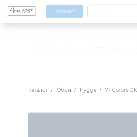
Каталог
Обои Hygge 77 Colors 
Каталог
Обои
Hygge
77 Colors C1
/
/
/