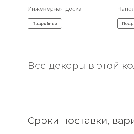
Инженерная доска
Напо
Подробнее
Подр
Все декоры в этой к
Сроки поставки, вар