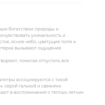
имым богатством природы и
очувствовать уникальность и
стое, ясное небо, цветущие поля и
 ветерка вызывают ощущение
воряют, помогая отпустить все
палитры ассоциируются с тихой
, серой галькой и свежими
жают в воспоминания о теплых летних