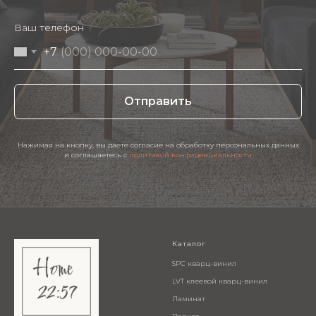
Ваш телефон
+7
Отправить
Нажимая на кнопку, вы даете согласие на обработку персональных данных
и соглашаетесь c
политикой конфиденциальности
Каталог
SPC кварц-винил
LVT клеевой кварц-винил
Ламинат