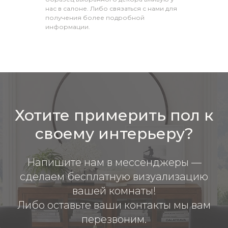
нас в салоне. Либо связаться с нами для
получения более подробной
информации.
Хотите примерить пол к
своему интерьеру?
Напишите нам в мессенджеры —
сделаем бесплатную визуализацию
вашей комнаты!
Либо оставьте ваши контакты мы вам
перезвоним.