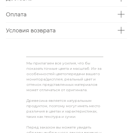
Оплата
Условия возврата
Мы прилагаем все усилия, что бы
показать точные цвета и масштаб. Из-за
особенностей цветопередачи вашего
монитора/дисплея, реальный цвет и
оттенок представленных материалов
может отличаться от оригинала.
Древесина является натуральным
продуктом, поэтому могут иметь место
различия в цветах и характеристиках,
таких как текстура и сучки.
Перед заказом вы можете увидеть
образец выбранного декора вживую у