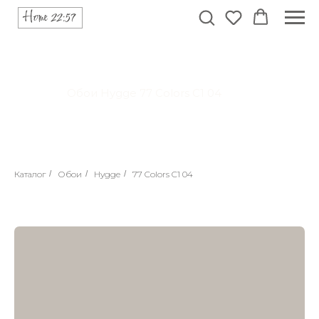
Обои Hygge 77 Colors C1 04
Каталог
/
Обои
/
Hygge
/
77 Colors C1 04