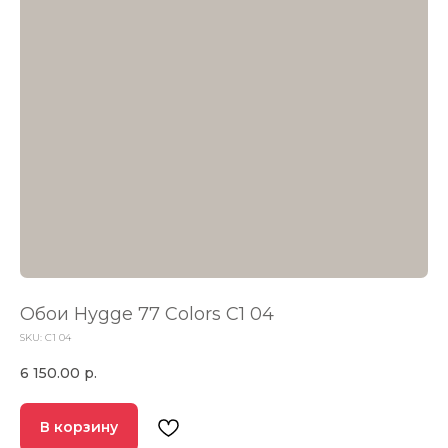
Обои Hygge 77 Colors C1 04
SKU:
C1 04
6 150.00
р.
В корзину