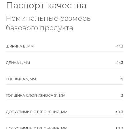
Паспорт качества
Номинальные размеры
базового продукта
ШИРИНА B, ММ
443
ДЛИНА L, ММ
443
ТОЛЩИНА S, ММ
15
ТОЛЩИНА СЛОЯ ИЗНОСА S1, ММ
3
ДОПУСТИМЫЕ ОТКЛОНЕНИЯ, ММ
±0.3
ДОПУСТИМЫЕ ОТКЛОНЕНИЯ, ММ
±0.3