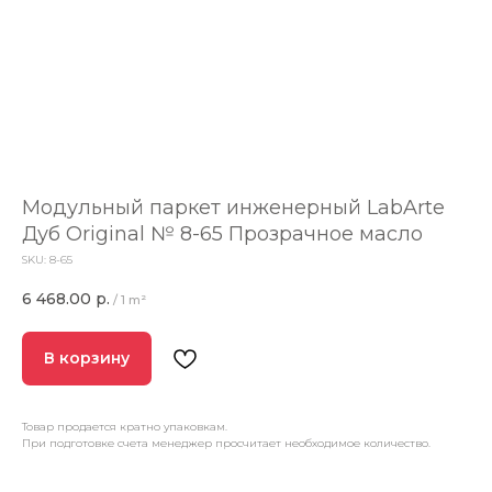
Модульный паркет инженерный LabArte
Дуб Original № 8-65 Прозрачное масло
SKU:
8-65
6 468.00
р.
/
1 m²
В корзину
Товар продается кратно упаковкам.
При подготовке счета менеджер просчитает необходимое количество.