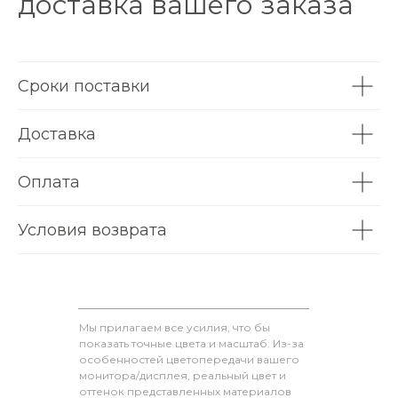
доставка вашего заказа
Сроки поставки
Доставка
Оплата
Условия возврата
Мы прилагаем все усилия, что бы
показать точные цвета и масштаб. Из-за
особенностей цветопередачи вашего
монитора/дисплея, реальный цвет и
оттенок представленных материалов