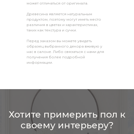
может отличаться от оригинала.
Древесина является натуральным
продуктом, поэтому могут иметь место
различия в цветах и характеристиках,
таких как текстура и сучки.
Перед заказом вы можете увидеть
образец выбранного декора вживую у
нас в салоне. Либо связаться с нами для
получения более подробной
информации.
Хотите примерить пол к
своему интерьеру?