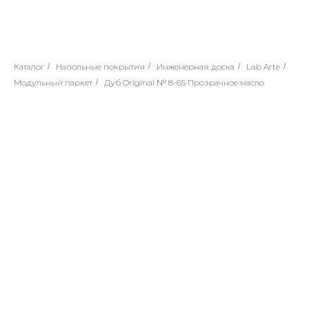
Каталог
/
Напольные покрытия
/
Инженерная доска
/
Lab Arte
/
Модульный паркет
/
Дуб Original № 8-65 Прозрачное масло