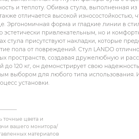
ость и теплоту. Обивка стула, выполненная из
о также отличается высокой износостойкостью, 
де. Эргономичная форма и гладкие линии в сти
ко эстетически привлекательным, но и комфор
ах стула присутствуют накладки, которые пре
тие пола от повреждений. Стул LANDO отлично
ных пространств, создавая дружелюбную и ра
й до 120 кг, он демонстрирует свою надежност
ным выбором для любого типа использования. 
оцесс установки.
ь точные цвета и
ачи вашего монитора/
ставленных материалов