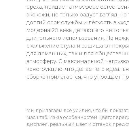
ореха, придаёт атмосфере естественн
экокожи, не только радует взгляд, н
долгий срок службы и лёгкость в ухо
модерна 20 века делают его не толь
длительного использования. На ножк
скольжение стула и защищают покры
для домашних, так и для обществен
атмосферу. С максимальной нагрузко
конструкцию, что делает его идеаль
сборке прилагается, что упрощает пр
Мы прилагаем все усилия, что бы показат
масштаб. Из-за особенностей цветоперед
дисплея, реальный цвет и оттенок пред