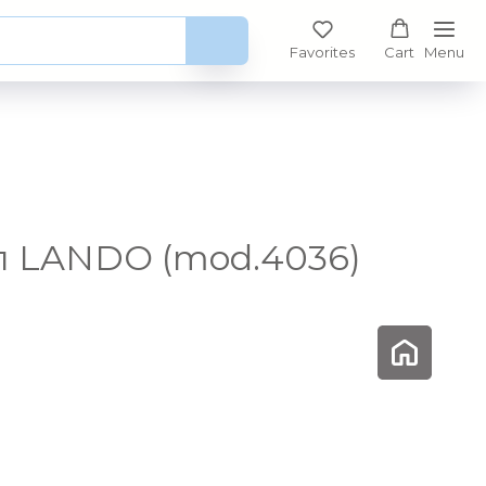
Favorites
Cart
Menu
л LANDO (mod.4036)