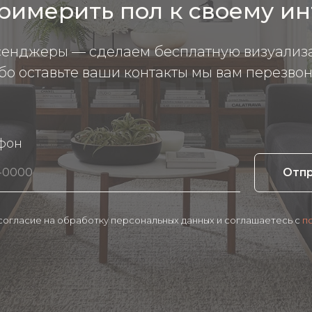
римерить пол к своему и
сенджеры — сделаем бесплатную визуализ
бо оставьте ваши контакты мы вам перезвон
фон
Отп
 согласие на обработку персональных данных и соглашаетесь c
п