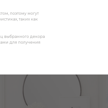
том, поэтому могут
истиках, таких как
ец выбранного декора
 нами для получения