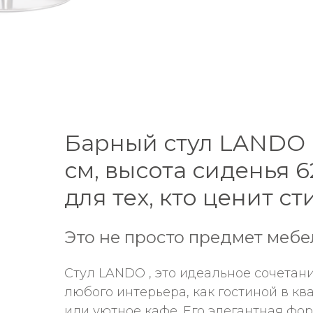
Барный стул LANDO (
см, высота сиденья 
для тех, кто ценит с
Это не просто предмет мебе
Стул LANDO , это идеальное сочетан
любого интерьера, как гостиной в кв
или уютное кафе. Его элегантная фо