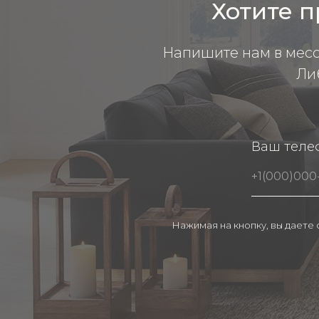
Хотите п
Напишите нам в мес
Ли
Ваш теле
Нажимая на кнопку, вы даете