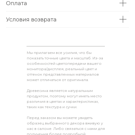
Оплата
Условия возврата
Мы прилагаем все усилия, что бы
показать точные цвета и масштаб. Из-за
особенностей цветопередачи вашего
монитора/дисплея, реальный цвет и
оттенок представленных материалов
может отличаться от оригинала.
Древесина является натуральным
продуктом, поэтому могут иметь место
различия в цветах и характеристиках,
таких как текстура и сучки.
Перед заказом вы можете увидеть
образец выбранного декора вживую у
нас в салоне. Либо связаться с нами для
получения более подробной