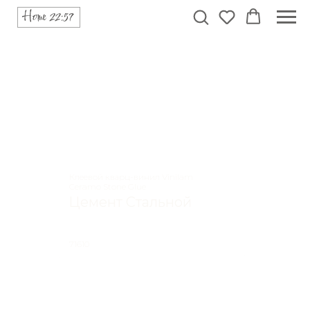
Клеевой кварц-винил Vinilam
Ceramo Stone Glue
Цемент Стальной
71610