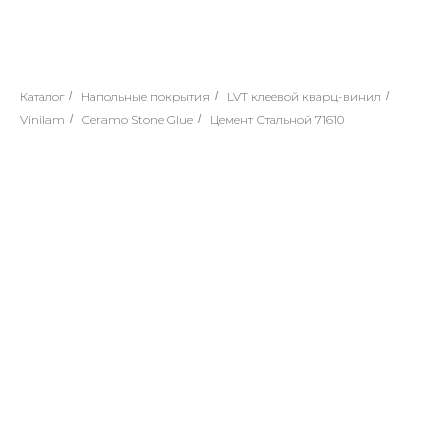
Каталог
/
Напольные покрытия
/
LVT клеевой кварц-винил
/
Vinilam
/
Ceramo Stone Glue
/
Цемент Стальной 71610