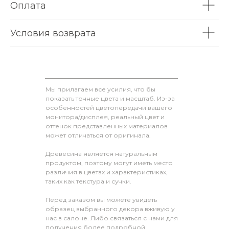
Оплата
Условия возврата
Мы прилагаем все усилия, что бы
показать точные цвета и масштаб. Из-за
особенностей цветопередачи вашего
монитора/дисплея, реальный цвет и
оттенок представленных материалов
может отличаться от оригинала.
Древесина является натуральным
продуктом, поэтому могут иметь место
различия в цветах и характеристиках,
таких как текстура и сучки.
Перед заказом вы можете увидеть
образец выбранного декора вживую у
нас в салоне. Либо связаться с нами для
получения более подробной