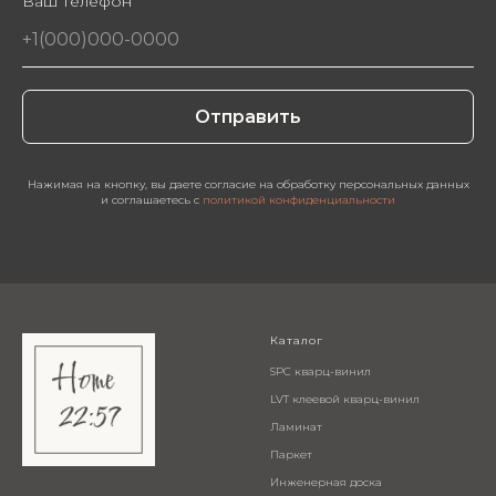
Ваш телефон
Отправить
Нажимая на кнопку, вы даете согласие на обработку персональных данных
и соглашаетесь c
политикой конфиденциальности
Каталог
SPC кварц-винил
LVT клеевой кварц-винил
Ламинат
Паркет
Инженерная доска