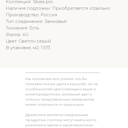
Коллекция: Skara pro
Наличие подложки: Приобретается отдельно
Производство: Россия
Тип соединения: Замковый
Тиснение: Есть
Фаска: 4U
Цвет: Светло-серый
В упаковке, м2: 1.573
Мы прилагаем все усилия, что бы
показать точные цвета и масштаб. Из-за
особенностей цветопередачи вашего
монитора/дисплея, реальный цвет и
оттенок представленных материалов
может отличаться от оригинала.
Древесина является натуральным
продуктом, поэтому могут иметь место
различия в цветах и характеристиках,