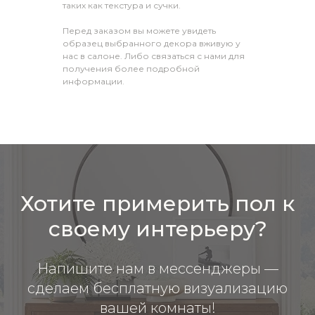
таких как текстура и сучки.
Перед заказом вы можете увидеть
образец выбранного декора вживую у
нас в салоне. Либо связаться с нами для
получения более подробной
информации.
Хотите примерить пол к
своему интерьеру?
Напишите нам в мессенджеры —
сделаем бесплатную визуализацию
вашей комнаты!