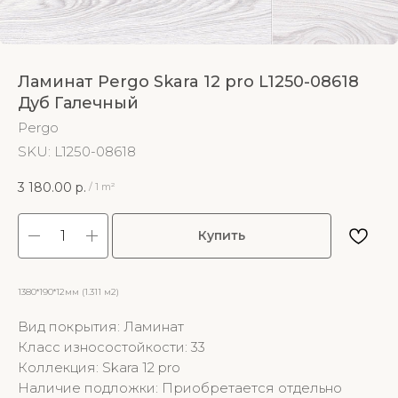
Ламинат Pergo Skara 12 pro L1250-08618
Дуб Галечный
Pergo
SKU:
L1250-08618
3 180.00
р.
/
1 m²
Купить
1380*190*12мм (1.311 м2)
Вид покрытия: Ламинат
Класс износостойкости: 33
Коллекция: Skara 12 pro
Наличие подложки: Приобретается отдельно