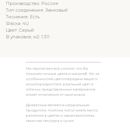
Производство: Россия
Тип соединения: Замковый
Тиснение: Есть
Фаска: 4U
Цвет: Серый
В упаковке, м2: 1.311
Мы прилагаем все усилия, что бы
показать точные цвета и масштаб. Из-за
особенностей цветопередачи вашего
монитора/дисплея, реальный цвет и
оттенок представленных материалов
может отличаться от оригинала.
Древесина является натуральным
продуктом, поэтому могут иметь место
различия в цветах и характеристиках,
таких как текстура и сучки.