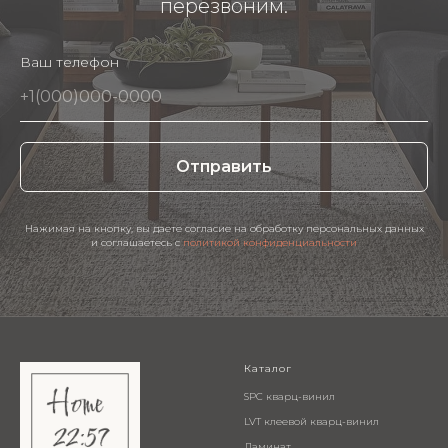
перезвоним.
Ваш телефон
Отправить
Нажимая на кнопку, вы даете согласие на обработку персональных данных
и соглашаетесь c
политикой конфиденциальности
Каталог
SPC кварц-винил
LVT клеевой кварц-винил
Ламинат