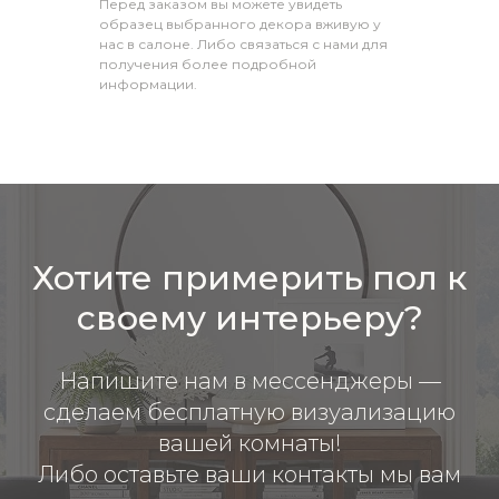
Перед заказом вы можете увидеть
образец выбранного декора вживую у
нас в салоне. Либо связаться с нами для
получения более подробной
информации.
Хотите примерить пол к
своему интерьеру?
Напишите нам в мессенджеры —
сделаем бесплатную визуализацию
вашей комнаты!
Либо оставьте ваши контакты мы вам