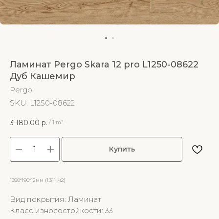
Ламинат Pergo Skara 12 pro L1250-08622
Дуб Кашемир
Pergo
SKU:
L1250-08622
3 180.00
р.
/
1 m²
Купить
1380*190*12мм (1.311 м2)
Вид покрытия: Ламинат
Класс износостойкости: 33