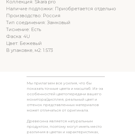
Коллекция: Skara pro
Наличие подложки: Приобретается отдельно
Производство: Россия
Тип соединения: Замковый
Тиснение: Есть
Фаска: 4U
Цвет: Бежевый
В упаковке, м2: 1.573
Мы прилагаем все усилия, что бы
показать точные цвета и масштаб. Из-за
особенностей цветопередачи вашего
монитора/дисплея, реальный цвет и
оттенок представленных материалов
может отличаться от оригинала.
Древесина является натуральным
продуктом, поэтому могут иметь место
различия в цветах и характеристиках,