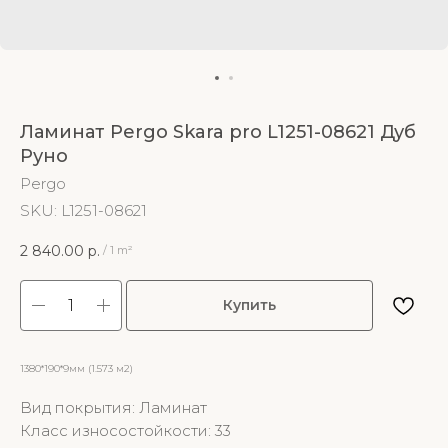
Ламинат Pergo Skara pro L1251-08621 Дуб
Руно
Pergo
SKU:
L1251-08621
2 840.00
р.
/
1 m²
Купить
1380*190*9мм (1.573 м2)
Вид покрытия: Ламинат
Класс износостойкости: 33