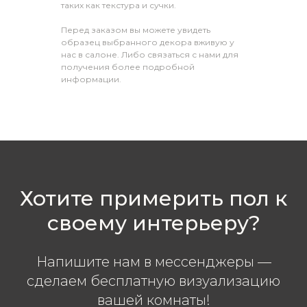
таких как текстура и сучки.
Перед заказом вы можете увидеть
образец выбранного декора вживую у
нас в салоне. Либо связаться с нами для
получения более подробной
информации.
Хотите примерить пол к
своему интерьеру?
Напишите нам в мессенджеры —
сделаем бесплатную визуализацию
вашей комнаты!