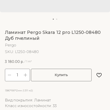
Ламинат Pergo Skara 12 pro L1250-08480
Дуб пчелиный
Pergo
SKU:
L1250-08480
3 180.00
р.
/
1 m²
Купить
1380*190*12мм (1.311 м2)
Вид покрытия: Ламинат
Класс износостойкости: 33