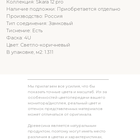
Коллекция: Skara 12 pro
Наличие подложки: Приобретается отдельно
Производство: Россия
Тип соединения: Замковый
Тиснение: Есть
Фаска: 4U
Цвет: Светло-коричневый
В упаковке, м2: 1.311
Мы прилагаем все усилия, что бы
показать точные цвета и масштаб. Из-за
особенностей цветопередачи вашего
монитора/дисплея, реальный цвет и
оттенок представленных материалов
может отличаться от оригинала.
Древесина является натуральным
продуктом, поэтому могут иметь место
различия в цветах и характеристиках,