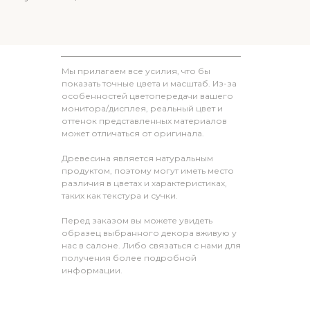
Мы прилагаем все усилия, что бы
показать точные цвета и масштаб. Из-за
особенностей цветопередачи вашего
монитора/дисплея, реальный цвет и
оттенок представленных материалов
может отличаться от оригинала.
Древесина является натуральным
продуктом, поэтому могут иметь место
различия в цветах и характеристиках,
таких как текстура и сучки.
Перед заказом вы можете увидеть
образец выбранного декора вживую у
нас в салоне. Либо связаться с нами для
получения более подробной
информации.