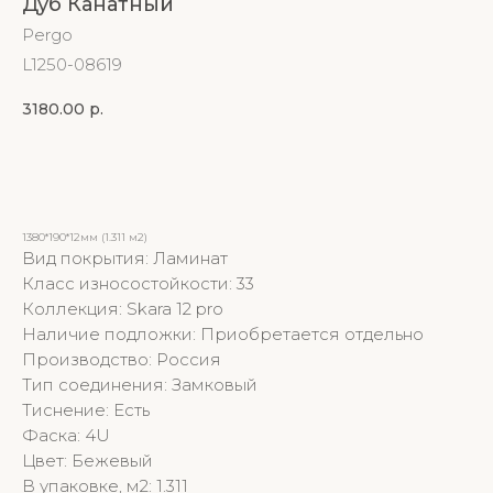
Дуб Канатный
Pergo
L1250-08619
3180.00
р.
Купить
1380*190*12мм (1.311 м2)
Вид покрытия: Ламинат
Класс износостойкости: 33
Коллекция: Skara 12 pro
Наличие подложки: Приобретается отдельно
Производство: Россия
Тип соединения: Замковый
Тиснение: Есть
Фаска: 4U
Цвет: Бежевый
В упаковке, м2: 1.311