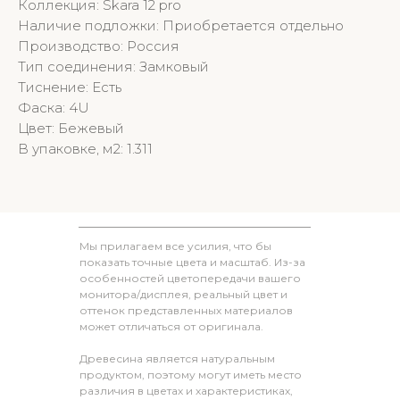
Коллекция: Skara 12 pro
Наличие подложки: Приобретается отдельно
Производство: Россия
Тип соединения: Замковый
Тиснение: Есть
Фаска: 4U
Цвет: Бежевый
В упаковке, м2: 1.311
Мы прилагаем все усилия, что бы
показать точные цвета и масштаб. Из-за
особенностей цветопередачи вашего
монитора/дисплея, реальный цвет и
оттенок представленных материалов
может отличаться от оригинала.
Древесина является натуральным
продуктом, поэтому могут иметь место
различия в цветах и характеристиках,