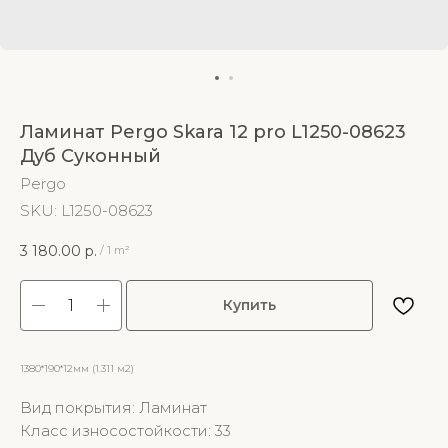
Ламинат Pergo Skara 12 pro L1250-08623
Дуб Суконный
Pergo
SKU:
L1250-08623
3 180.00
р.
/
1 m²
Купить
1380*190*12мм (1.311 м2)
Вид покрытия: Ламинат
Класс износостойкости: 33