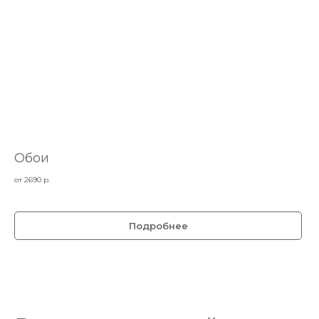
Обои
от 2690
р.
Подробнее