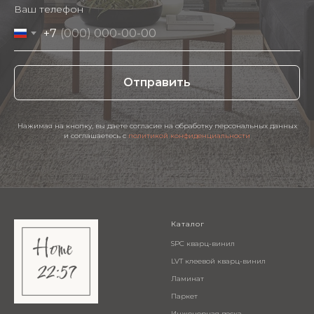
Ваш телефон
+7
Отправить
Нажимая на кнопку, вы даете согласие на обработку персональных данных
и соглашаетесь c
политикой конфиденциальности
Каталог
SPC кварц-винил
LVT клеевой кварц-винил
Ламинат
Паркет
Инженерная доска