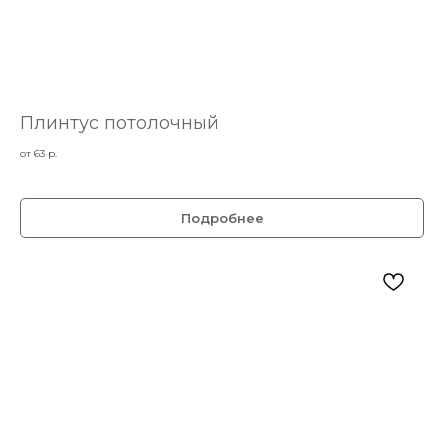
Плинтус потолочный
от 63
р.
Подробнее