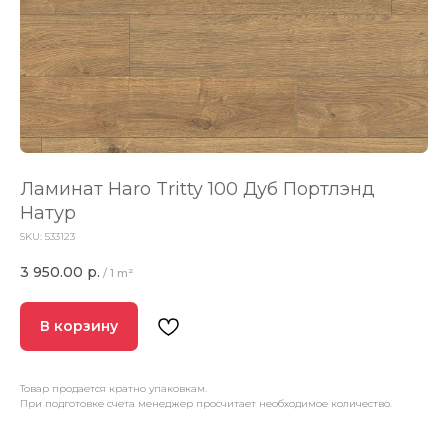
Ламинат Haro Tritty 100 Дуб Портлэнд
Натур
SKU:
533123
3 950.00
р.
/
1 m²
В корзину
Товар продается кратно упаковкам.
При подготовке счета менеджер просчитает необходимое количество.