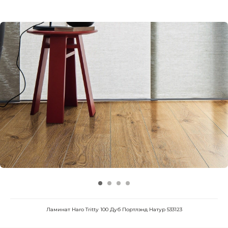
Ламинат Haro Tritty 100 Дуб Портлэнд Натур 533123