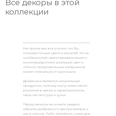
Все декоры в этой
коллекции
Мы прилагаем все усилия, что бы
показать точные цвета и масштаб. Из-за
особенностей цветопередачи вашего
монитора/дисплея, реальный цвет и
оттенок представленных материалов
может отличаться от оригинала.
Древесина является натуральным
продуктом, поэтому могут иметь место
различия в цветах и характеристиках,
таких как текстура и сучки.
Перед заказом вы можете увидеть
образец выбранного декора вживую у
нас в салоне. Либо связаться с нами для