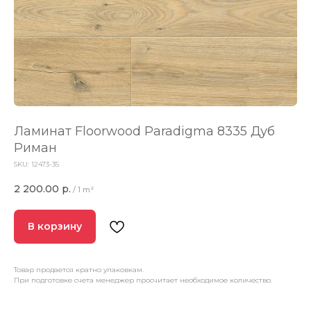
Ламинат Floorwood Paradigma 8335 Дуб
Риман
SKU:
12473-35
2 200.00
р.
/
1 m²
В корзину
Товар продается кратно упаковкам.
При подготовке счета менеджер просчитает необходимое количество.