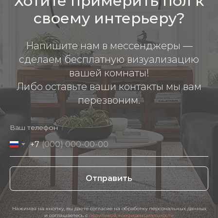
Хотите примерить пол к
своему интерьеру?
Напишите нам в мессенджеры —
сделаем бесплатную визуализацию
вашей комнаты!
Либо оставьте ваши контакты мы вам
перезвоним.
Ваш телефон
+7
Отправить
Нажимая на кнопку, вы даете согласие на обработку персональных данных
и соглашаетесь c
политикой конфиденциальности