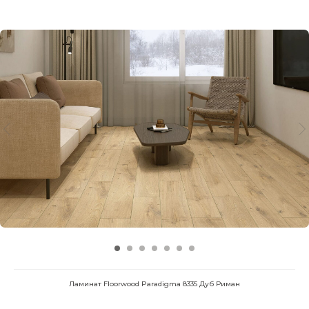
Ламинат Floorwood Paradigma 8335 Дуб Риман