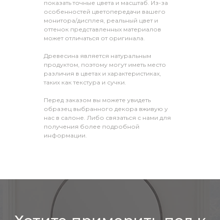
показать точные цвета и масштаб. Из-за
особенностей цветопередачи вашего
монитора/дисплея, реальный цвет и
оттенок представленных материалов
может отличаться от оригинала.
Древесина является натуральным
продуктом, поэтому могут иметь место
различия в цветах и характеристиках,
таких как текстура и сучки.
Перед заказом вы можете увидеть
образец выбранного декора вживую у
нас в салоне. Либо связаться с нами для
получения более подробной
информации.