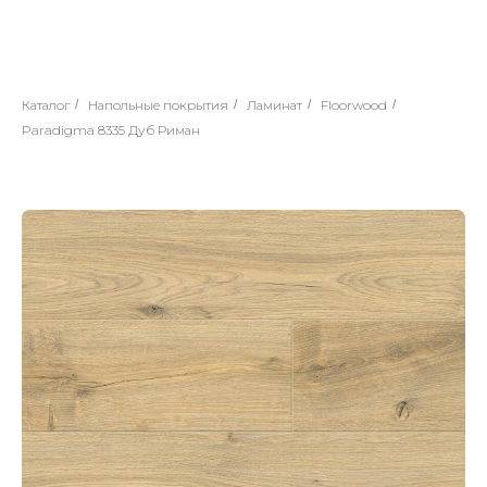
Каталог
/
Напольные покрытия
/
Ламинат
/
Floorwood
/
Paradigma 8335 Дуб Риман