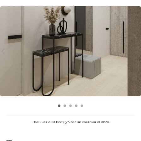
Ламинат AlixFloor Дуб белый светлый ALX820