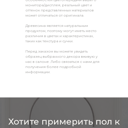
монитора/дисплея, реальный цвет и
оттенок представленных материалов
может отличаться от оригинала.
Древесина является натуральным
продуктом, поэтому могут иметь место
различия в цветах и характеристиках,
таких как текстура и сучки.
Перед заказом вы можете увидеть
образец выбранного декора вживую у
нас в салоне. Либо связаться с нами для
получения более подробной
информации.
Хотите примерить пол к