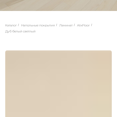
Каталог
/
Напольные покрытия
/
Ламинат
/
AlixFloor
/
Дуб белый светлый