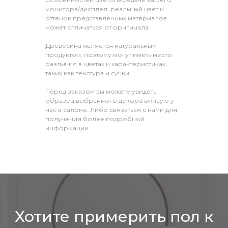
монитора/дисплея, реальный цвет и
оттенок представленных материалов
может отличаться от оригинала.
Древесина является натуральным
продуктом, поэтому могут иметь место
различия в цветах и характеристиках,
таких как текстура и сучки.
Перед заказом вы можете увидеть
образец выбранного декора вживую у
нас в салоне. Либо связаться с нами для
получения более подробной
информации.
Хотите примерить пол к