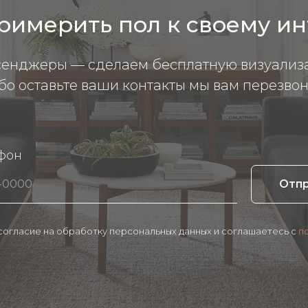
римерить пол к своему и
сенджеры — сделаем бесплатную визуализ
бо оставьте ваши контакты мы вам перезвон
фон
Отп
 согласие на обработку персональных данных и соглашаетесь c
п