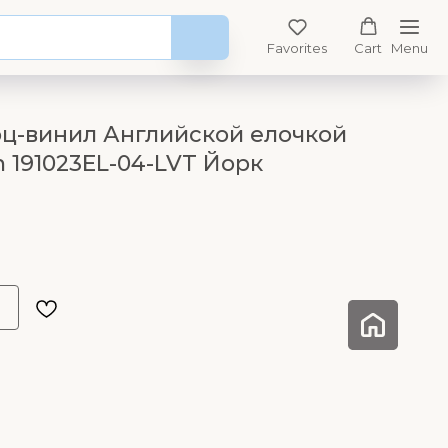
Favorites
Cart
Menu
рц-винил Английской елочкой
 191023EL-04-LVT Йорк