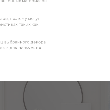
ставленных материалов
том, поэтому могут
истиках, таких как
ец выбранного декора
 нами для получения