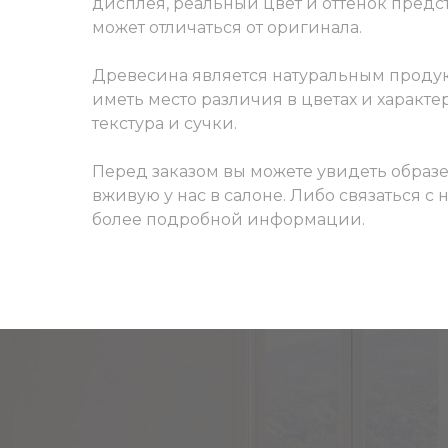
дисплея, реальный цвет и оттенок пред
может отличаться от оригинала.
Древесина является натуральным продук
иметь место различия в цветах и характер
текстура и сучки.
Перед заказом вы можете увидеть образ
вживую у нас в салоне. Либо связаться с
более подробной информации.