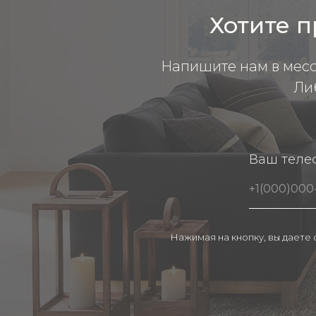
Хотите п
Напишите нам в мес
Ли
Ваш теле
Нажимая на кнопку, вы даете