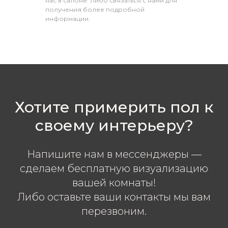
нас в салоне. Либо связаться с нами для
получения более подробной
информации.
Хотите примерить пол к
своему интерьеру?
Напишите нам в мессенджеры —
сделаем бесплатную визуализацию
вашей комнаты!
Либо оставьте ваши контакты мы вам
перезвоним.