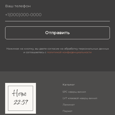
Ваш телефон
Отправить
Нажимая на кнопку, вы даете согласие на обработку персональных данных
и соглашаетесь c
политикой конфиденциальности
Каталог
SPC кварц-винил
LVT клеевой кварц-винил
Ламинат
Паркет