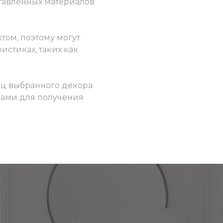
ставленных материалов
том, поэтому могут
истиках, таких как
ец выбранного декора
 нами для получения