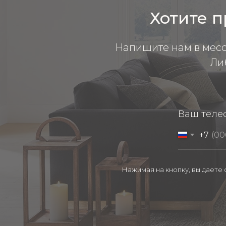
Хотите п
Напишите нам в мес
Ли
Ваш теле
+7
Нажимая на кнопку, вы даете