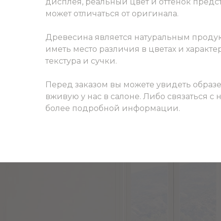
дисплея, реальный цвет и оттенок пред
может отличаться от оригинала.
Древесина является натуральным продук
иметь место различия в цветах и характер
текстура и сучки.
Перед заказом вы можете увидеть образ
вживую у нас в салоне. Либо связаться с
более подробной информации.