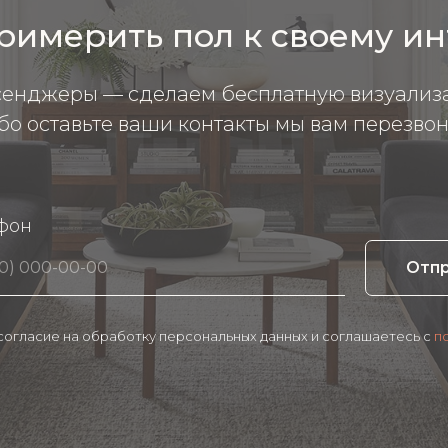
римерить пол к своему и
сенджеры — сделаем бесплатную визуализ
бо оставьте ваши контакты мы вам перезвон
фон
Отп
 согласие на обработку персональных данных и соглашаетесь c
п