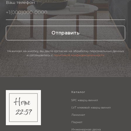
Ваш телефон
Отправить
Нажимая на кнопку, вы даете согласие на обработку персональных данных
и соглашаетесь c
политикой конфиденциальности
Каталог
SPC кварц-винил
LVT клеевой кварц-винил
Ламинат
Паркет
Инженерная доска