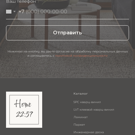
Ваш телефон
+7
Отправить
Нажимая на кнопку, вы даете согласие на обработку персональных данных
и соглашаетесь c
политикой конфиденциальности
Каталог
SPC кварц-винил
LVT клеевой кварц-винил
Ламинат
Паркет
Инженерная доска