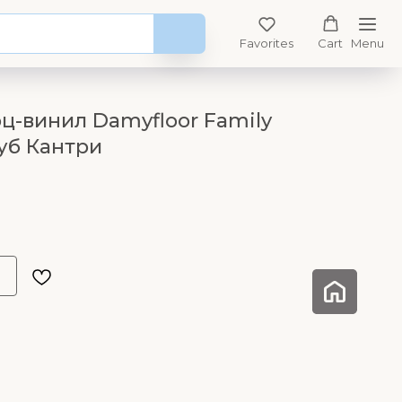
Favorites
Cart
Menu
ц-винил Damyfloor Family
уб Кантри