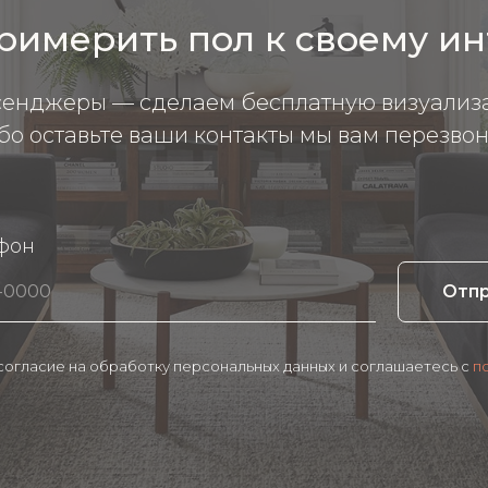
римерить пол к своему и
сенджеры — сделаем бесплатную визуализ
бо оставьте ваши контакты мы вам перезвон
фон
Отп
 согласие на обработку персональных данных и соглашаетесь c
п