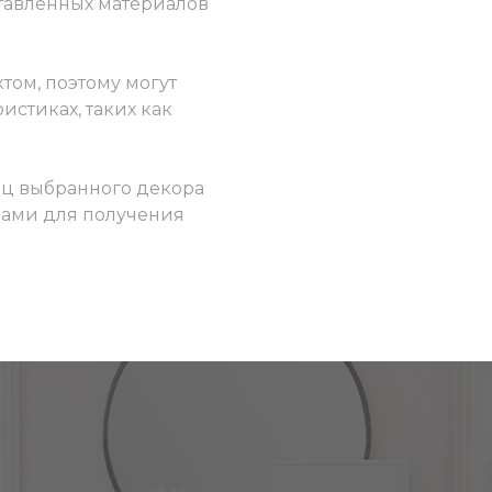
ставленных материалов
том, поэтому могут
истиках, таких как
ец выбранного декора
 нами для получения