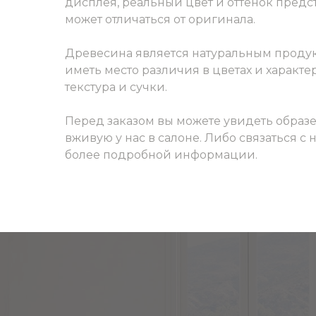
дисплея, реальный цвет и оттенок пред
может отличаться от оригинала.
Древесина является натуральным продук
иметь место различия в цветах и характер
текстура и сучки.
Перед заказом вы можете увидеть образ
вживую у нас в салоне. Либо связаться с
более подробной информации.