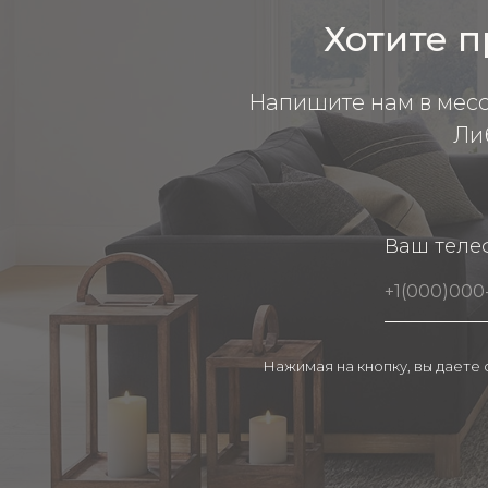
Хотите п
Напишите нам в мес
Ли
Ваш теле
Нажимая на кнопку, вы даете