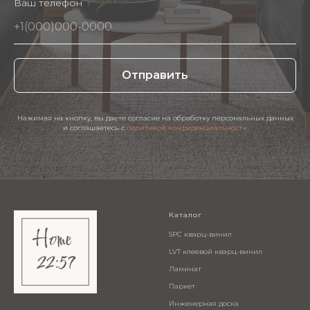
Ваш телефон
Отправить
Нажимая на кнопку, вы даете согласие на обработку персональных данных
и соглашаетесь c
политикой конфиденциальности
Каталог
SPC кварц-винил
LVT клеевой кварц-винил
Ламинат
Паркет
Инженерная доска