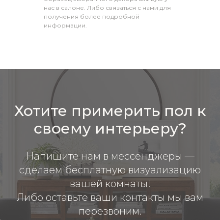
нас в салоне. Либо связаться с нами для
получения более подробной
информации.
Хотите примерить пол к
своему интерьеру?
Напишите нам в мессенджеры —
сделаем бесплатную визуализацию
вашей комнаты!
Либо оставьте ваши контакты мы вам
перезвоним.