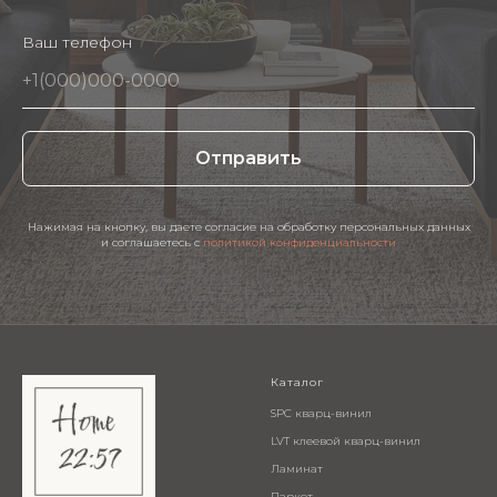
Ваш телефон
Отправить
Нажимая на кнопку, вы даете согласие на обработку персональных данных
и соглашаетесь c
политикой конфиденциальности
Каталог
SPC кварц-винил
LVT клеевой кварц-винил
Ламинат
Паркет