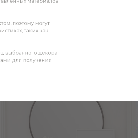
ставленных материалов
том, поэтому могут
истиках, таких как
ец выбранного декора
 нами для получения