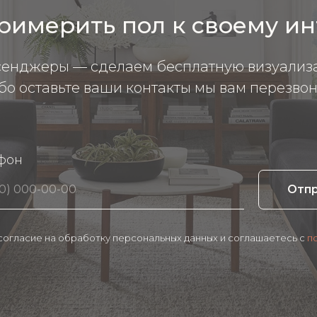
римерить пол к своему и
сенджеры — сделаем бесплатную визуализ
бо оставьте ваши контакты мы вам перезвон
фон
Отп
 согласие на обработку персональных данных и соглашаетесь c
п