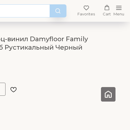
Favorites
Cart
Menu
ц-винил Damyfloor Family
б Рустикальный Черный