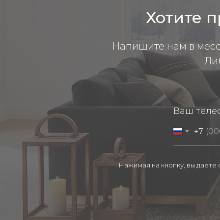
Хотите п
Напишите нам в мес
Ли
Ваш теле
+7
Нажимая на кнопку, вы даете