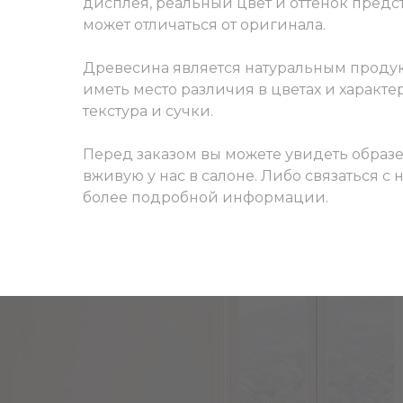
дисплея, реальный цвет и оттенок пред
может отличаться от оригинала.
Древесина является натуральным продук
иметь место различия в цветах и характер
текстура и сучки.
Перед заказом вы можете увидеть образ
вживую у нас в салоне. Либо связаться с
более подробной информации.