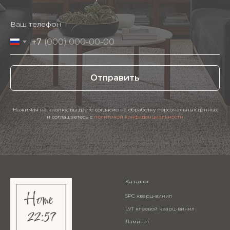
Ваш телефон
+7
Отправить
Нажимая на кнопку, вы даете согласие на обработку персональных данных
и соглашаетесь c
политикой конфиденциальности
Каталог
SPC кварц-винил
LVT клеевой кварц-винил
Ламинат