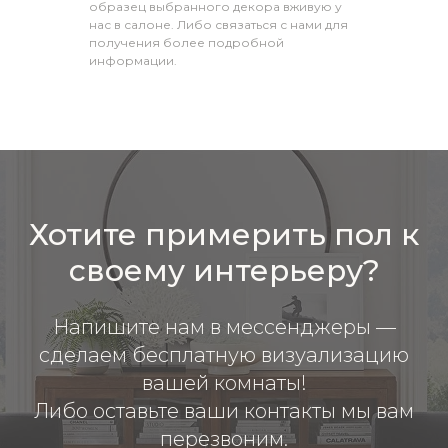
образец выбранного декора вживую у
нас в салоне. Либо связаться с нами для
получения более подробной
информации.
Хотите примерить пол к
своему интерьеру?
Напишите нам в мессенджеры —
сделаем бесплатную визуализацию
вашей комнаты!
Либо оставьте ваши контакты мы вам
перезвоним.