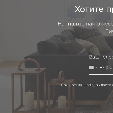
Хотите п
Напишите нам в мес
Ли
Ваш теле
+7
Нажимая на кнопку, вы даете