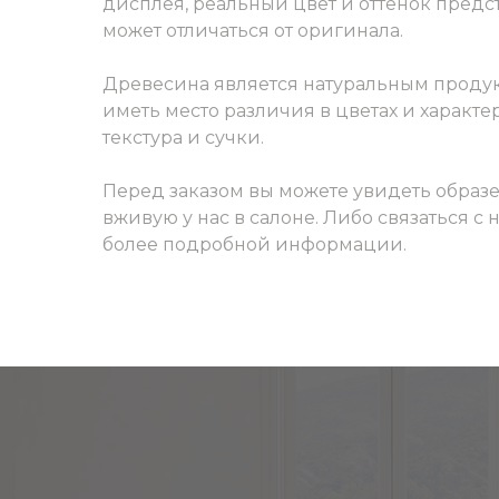
дисплея, реальный цвет и оттенок пред
может отличаться от оригинала.
Древесина является натуральным продук
иметь место различия в цветах и характер
текстура и сучки.
Перед заказом вы можете увидеть образ
вживую у нас в салоне. Либо связаться с
более подробной информации.