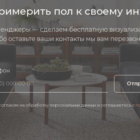
римерить пол к своему и
сенджеры — сделаем бесплатную визуализ
бо оставьте ваши контакты мы вам перезвон
фон
Отп
 согласие на обработку персональных данных и соглашаетесь c
п