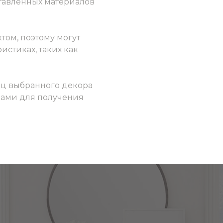
ставленных материалов
том, поэтому могут
истиках, таких как
ец выбранного декора
 нами для получения