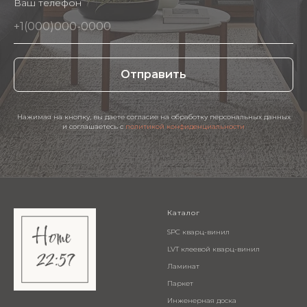
Ваш телефон
Отправить
Нажимая на кнопку, вы даете согласие на обработку персональных данных
и соглашаетесь c
политикой конфиденциальности
Каталог
SPC кварц-винил
LVT клеевой кварц-винил
Ламинат
Паркет
Инженерная доска