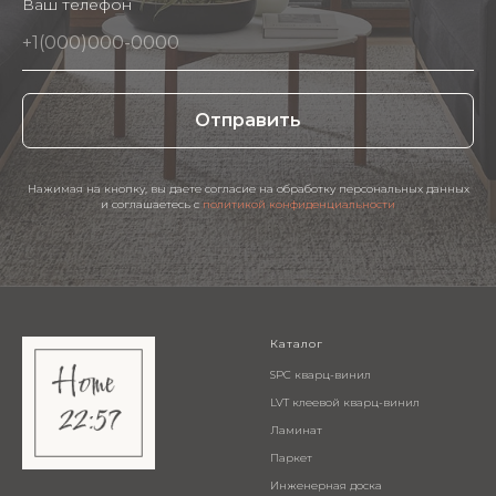
Ваш телефон
Отправить
Нажимая на кнопку, вы даете согласие на обработку персональных данных
и соглашаетесь c
политикой конфиденциальности
Каталог
SPC кварц-винил
LVT клеевой кварц-винил
Ламинат
Паркет
Инженерная доска