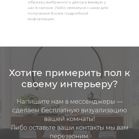
образец выбранного декора вживую у
нас в салоне. Либо связаться с нами для
получения более подробной
информации.
Хотите примерить пол к
своему интерьеру?
Напишите нам в мессенджеры —
сделаем бесплатную визуализацию
вашей комнаты!
Либо оставьте ваши контакты мы вам
перезвоним.