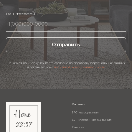
Ваш телефон
Отправить
Нажимая на кнопку, вы даете согласие на обработку персональных данных
и соглашаетесь c
политикой конфиденциальности
Каталог
SPC кварц-винил
LVT клеевой кварц-винил
Ламинат