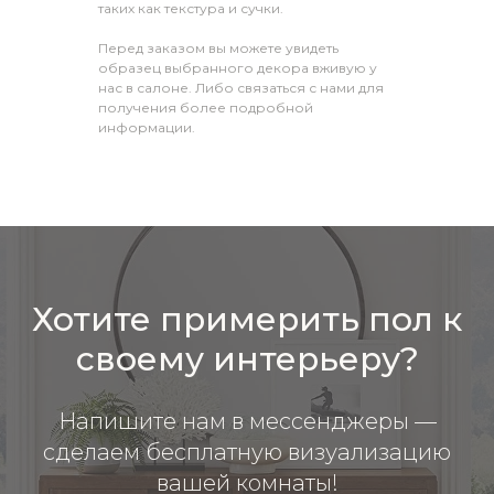
таких как текстура и сучки.
Перед заказом вы можете увидеть
образец выбранного декора вживую у
нас в салоне. Либо связаться с нами для
получения более подробной
информации.
Хотите примерить пол к
своему интерьеру?
Напишите нам в мессенджеры —
сделаем бесплатную визуализацию
вашей комнаты!