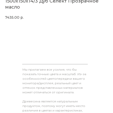
1500х150х14/3 Дуб Селект Прозрачное
масло
7435.00
р.
Мы прилагаем все усилия, что бы
показать точные цвета и масштаб. Из-за
особенностей цветопередачи вашего
монитора/дисплея, реальный цвет и
оттенок представленных материалов
может отличаться от оригинала.
Древесина является натуральным
продуктом, поэтому могут иметь место
различия в цветах и характеристиках,