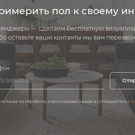
римерить пол к своему и
сенджеры — сделаем бесплатную визуализ
бо оставьте ваши контакты мы вам перезвон
фон
Отп
 согласие на обработку персональных данных и соглашаетесь c
п