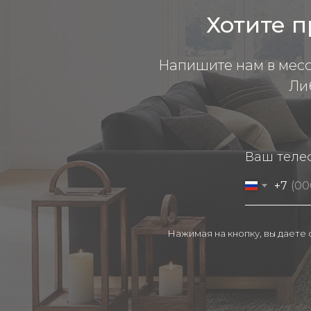
Хотите п
Напишите нам в мес
Ли
Ваш теле
+7
Нажимая на кнопку, вы даете