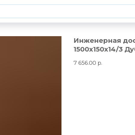
Инженерная доск
1500х150х14/3 Д
7 656.00
р.