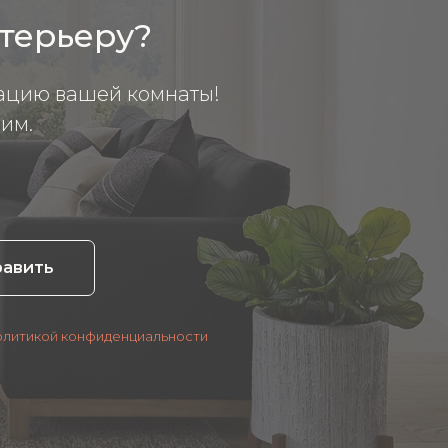
нтерьеру?
ацию вашей комнаты!
им.
равить
олитикой конфиденциальности