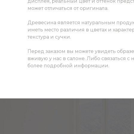
дисплея, реальный цвет и оттенок пред
может отличаться от оригинала.
Древесина является натуральным продук
иметь место различия в цветах и характер
текстура и сучки.
Перед заказом вы можете увидеть образ
вживую у нас в салоне. Либо связаться с
более подробной информации.