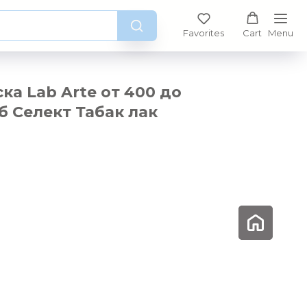
Favorites
Cart
Menu
а Lab Arte от 400 до
уб Селект Табак лак