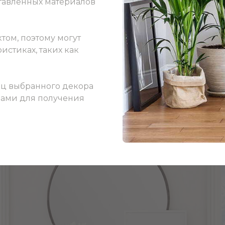
ставленных материалов
том, поэтому могут
истиках, таких как
ец выбранного декора
 нами для получения