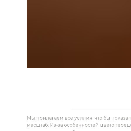
Мы прилагаем все усилия, что бы показат
масштаб. Из-за особенностей цветоперед