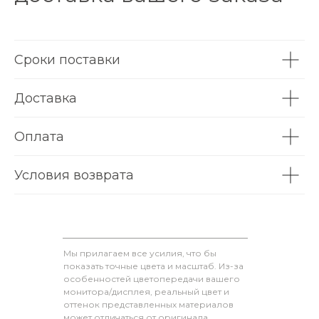
Сроки поставки
Доставка
Оплата
Условия возврата
Мы прилагаем все усилия, что бы
показать точные цвета и масштаб. Из-за
особенностей цветопередачи вашего
монитора/дисплея, реальный цвет и
оттенок представленных материалов
может отличаться от оригинала.