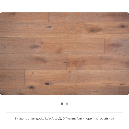
Инженерная доска Lab Arte Дуб Рустик Антинори* матовый лак