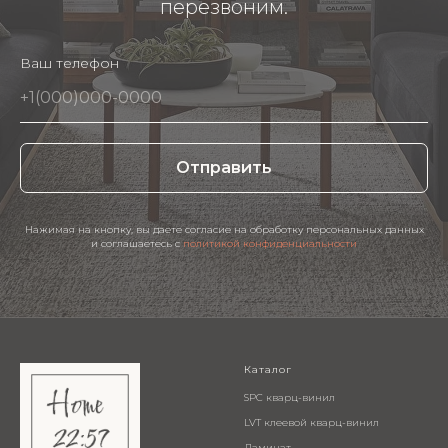
перезвоним.
Ваш телефон
Отправить
Нажимая на кнопку, вы даете согласие на обработку персональных данных
и соглашаетесь c
политикой конфиденциальности
Каталог
SPC кварц-винил
LVT клеевой кварц-винил
Ламинат