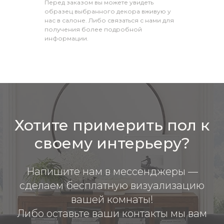
Перед заказом вы можете увидеть
образец выбранного декора вживую у
нас в салоне. Либо связаться с нами для
получения более подробной
информации.
Хотите примерить пол к
своему интерьеру?
Напишите нам в мессенджеры —
сделаем бесплатную визуализацию
вашей комнаты!
Либо оставьте ваши контакты мы вам