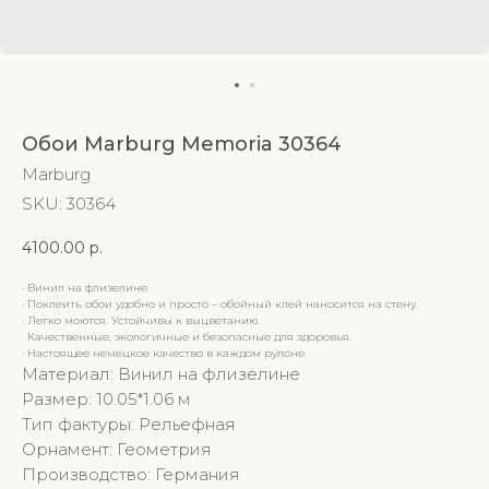
Обои Marburg Memoria 30364
Marburg
SKU:
30364
4100.00
р.
· Винил на флизелине.
· Поклеить обои удобно и просто – обойный клей наносится на стену.
· Легко моются. Устойчивы к выцветанию.
· Качественные, экологичные и безопасные для здоровья.
· Настоящее немецкое качество в каждом рулоне.
Материал: Винил на флизелине
Размер: 10.05*1.06 м
Тип фактуры: Рельефная
Орнамент: Геометрия
Производство: Германия