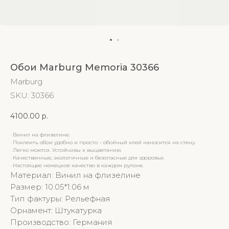
Обои Marburg Memoria 30366
Marburg
SKU:
30366
4100.00
р.
· Винил на флизелине.
· Поклеить обои удобно и просто – обойный клей наносится на стену.
· Легко моются. Устойчивы к выцветанию.
· Качественные, экологичные и безопасные для здоровья.
· Настоящее немецкое качество в каждом рулоне.
Материал: Винил на флизелине
Размер: 10.05*1.06 м
Тип фактуры: Рельефная
Орнамент: Штукатурка
Производство: Германия