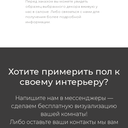
Перед заказом вы можете увидеть
образец выбранного декора вживую у
нас в салоне. Либо связаться с нами для
получения более подробной
информации.
Хотите примерить пол к
своему интерьеру?
Напишите нам в мессенджеры —
сделаем бесплатную визуализацию
вашей комнаты!
Либо оставьте ваши контакты мы вам