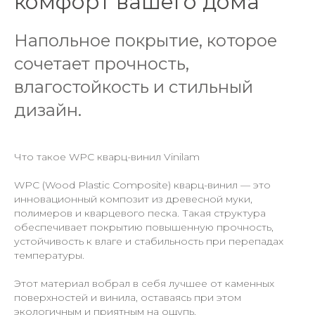
комфорт вашего дома
Напольное покрытие, которое
сочетает прочность,
влагостойкость и стильный
дизайн.
Что такое WPC кварц-винил Vinilam
WPC (Wood Plastic Composite) кварц-винил — это
инновационный композит из древесной муки,
полимеров и кварцевого песка. Такая структура
обеспечивает покрытию повышенную прочность,
устойчивость к влаге и стабильность при перепадах
температуры.
Этот материал вобрал в себя лучшее от каменных
поверхностей и винила, оставаясь при этом
экологичным и приятным на ощупь.