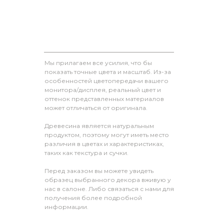
Мы прилагаем все усилия, что бы
показать точные цвета и масштаб. Из-за
особенностей цветопередачи вашего
монитора/дисплея, реальный цвет и
оттенок представленных материалов
может отличаться от оригинала.
Древесина является натуральным
продуктом, поэтому могут иметь место
различия в цветах и характеристиках,
таких как текстура и сучки.
Перед заказом вы можете увидеть
образец выбранного декора вживую у
нас в салоне. Либо связаться с нами для
получения более подробной
информации.